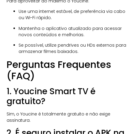
Para aproveitar ao máximo o Youcine:
Use uma internet estável, de preferência via cabo
ou Wi-Fi rápido.
Mantenha o aplicativo atualizado para acessar
novos conteúdos e melhorias.
Se possível, utilize pendrives ou HDs externos para
armazenar filmes baixados.
Perguntas Frequentes
(FAQ)
1. Youcine Smart TV é
gratuito?
Sim, o Youcine é totalmente gratuito e não exige
assinatura.
2. É seguro instalar o APK na